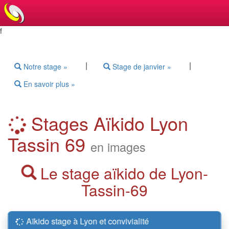
f
|
|
Notre stage »
Stage de janvier »
En savoir plus »
Stages Aïkido Lyon
Tassin 69
en images
Le stage aïkido de Lyon-
Tassin-69
Aïkido stage à Lyon et convivialité