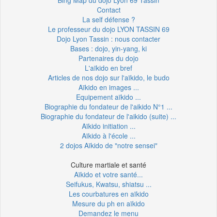
Contact
La self défense ?
Le professeur du dojo LYON TASSIN 69
Dojo Lyon Tassin : nous contacter
Bases : dojo, yin-yang, ki
Partenaires du dojo
L'aïkido en bref
Articles de nos dojo sur l'aïkido, le budo
Aïkido en images ...
Equipement aïkido ...
Biographie du fondateur de l'aikido N°1 ...
Biographie du fondateur de l'aikido (suite) ...
Aïkido initiation ...
Aïkido à l'école ...
2 dojos Aïkido de "notre sensei"
Culture martiale et santé
Aïkido et votre santé...
Seifukus, Kwatsu, shiatsu ...
Les courbatures en aïkido
Mesure du ph en aïkido
Demandez le menu