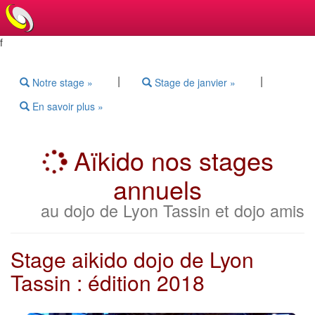
f
|
|
Notre stage »
Stage de janvier »
En savoir plus »
Aïkido nos stages
annuels
au dojo de Lyon Tassin et dojo amis
Stage aikido dojo de Lyon
Tassin : édition 2018