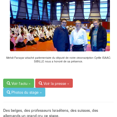
Mehdi Fanayar attaché parlementaire du député de notre circonscription Cyrille ISAAC-
SIBILLE nous a honoré de sa présence.
Voir l'actu »
Voir la presse »
Photos du stage »
Des belges, des professeurs Israéliens, des suisses, des
allemands un grand cru ce stage.