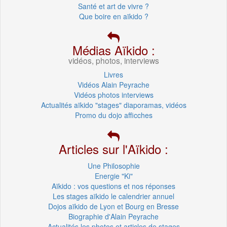
Santé et art de vivre ?
Que boire en aïkido ?
Médias Aïkido :
vidéos, photos, interviews
Livres
Vidéos Alain Peyrache
Vidéos photos interviews
Actualités aïkido "stages" diaporamas, vidéos
Promo du dojo afficches
Articles sur l'Aïkido :
Une Philosophie
Energie "Ki"
Aïkido : vos questions et nos réponses
Les stages aïkido le calendrier annuel
Dojos aïkido de Lyon et Bourg en Bresse
Biographie d'Alain Peyrache
Actualités les photos et articles de stages