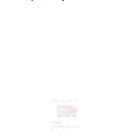
Stage aikido dojo de Lyon
Tassin : édition 2017
Voir la page »
Souvenirs souvenirs... édition
2016