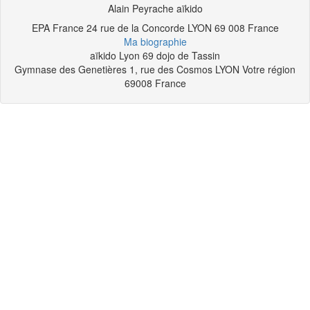
Alain Peyrache aïkido
EPA France 24 rue de la Concorde
LYON
69 008
France
Ma biographie
aïkido Lyon 69 dojo de Tassin
Gymnase des Genetières 1, rue des Cosmos
LYON
Votre région
69008
France