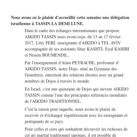
Nous avons eu le plaisir d'accueillir cette semaine une délégation
israélienne à TASSIN LA DEMI LUNE.
Dans le cadre des échanges internationaux que propose
AIKIDO TASSIN nous avons reçu, du 13 au 17 février
2017, Litty PERI, enseignante d'AIKIDO à TEL AVIV
accompagnée de ses assistants Shay KASHTI, Eyal KAHIRI
et Nissim BOUMENDIL.
Par l'enseignement d'Alain PEYRACHE, professeur d'
AIKIDO TASSIN, notre Dojo, situé au Gymnase des
Genetières, entretient des relations étroites avec un grand
nombres de Dojos à travers le monde.
En Israel, c'est une quinzaine de Dojos qui suivent AIKIDO
TASSIN comme l'une des principales références mondiales
de l'AIKIDO TRADITIONNEL.
C'est la raison pour laquelle, nous avons le plaisir de
recevoir et d'échanger régulièrement avec les enseignants et
pratiquants de ce pays.
Pour celles et ceux qui souhaitent découvrir les richesses de
cet art martial traditionnel japonais, il est possible de