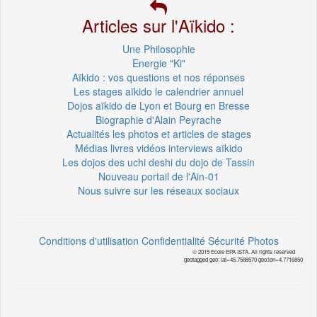
Articles sur l'Aïkido :
Une Philosophie
Energie "Ki"
Aïkido : vos questions et nos réponses
Les stages aïkido le calendrier annuel
Dojos aïkido de Lyon et Bourg en Bresse
Biographie d'Alain Peyrache
Actualités les photos et articles de stages
Médias livres vidéos interviews aïkido
Les dojos des uchi deshi du dojo de Tassin
Nouveau portail de l'Ain-01
Nous suivre sur les réseaux sociaux
Conditions d'utilisation
Confidentialité
Sécurité
Photos
© 2015 Ecole EPA ISTA. All rights reserved
geotagged geo: lat=45.7588570 geo:lon=4.7716850