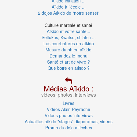
Aïkido initiation ...
Aïkido à l'école ...
2 dojos Aïkido de "notre sensei"
Culture martiale et santé
Aïkido et votre santé...
Seifukus, Kwatsu, shiatsu ...
Les courbatures en aïkido
Mesure du ph en aïkido
Demandez le menu
Santé et art de vivre ?
Que boire en aïkido ?
Médias Aïkido :
vidéos, photos, interviews
Livres
Vidéos Alain Peyrache
Vidéos photos interviews
Actualités aïkido "stages" diaporamas, vidéos
Promo du dojo afficches