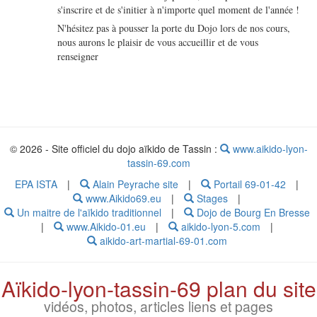
s'inscrire et de s'initier à n'importe quel moment de l'année !
N'hésitez pas à pousser la porte du Dojo lors de nos cours,
nous aurons le plaisir de vous accueillir et de vous
renseigner
© 2026 - Site officiel du dojo aïkido de Tassin :
www.aikido-lyon-
tassin-69.com
EPA ISTA
|
Alain Peyrache site
|
Portail 69-01-42
|
www.Aikido69.eu
|
Stages
|
Un maitre de l'aïkido traditionnel
|
Dojo de Bourg En Bresse
|
www.Aikido-01.eu
|
aikido-lyon-5.com
|
aikido-art-martial-69-01.com
Aïkido-lyon-tassin-69 plan du site
vidéos, photos, articles liens et pages